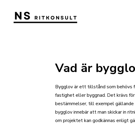
Vad är byggl
Bygglov är ett tillstånd som behövs fö
fastighet eller byggnad. Det krävs för 
bestämmelser, till exempel gällande 
bygglov innebär att man skickar in ri
om projektet kan godkännas enligt gäl