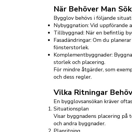
När Behöver Man Sök
Bygglov behövs i följande situat
Nybyggnation: Vid uppförande a
Tillbyggnad: När en befintlig by
Fasadändringar: Om du planerar 
fönsterstorlek.
Komplementbyggnader: Byggnader
storlek och placering.
För mindre åtgärder, som exemp
och dess regler.
Vilka Ritningar Behö
En bygglovsansökan kräver oftast 
Situationsplan
Visar byggnadens placering på to
och andra byggnader.
Planritning