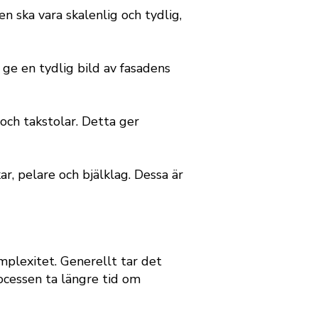
n ska vara skalenlig och tydlig,
t ge en tydlig bild av fasadens
och takstolar. Detta ger
r, pelare och bjälklag. Dessa är
plexitet. Generellt tar det
rocessen ta längre tid om