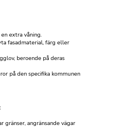
 en extra våning.
a fasadmaterial, färg eller
gglov, beroende på deras
eror på den specifika kommunen
:
sar gränser, angränsande vägar