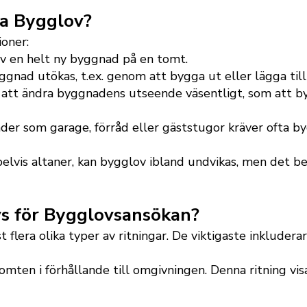
a Bygglov?
ioner:
v en helt ny byggnad på en tomt.
ggnad utökas, t.ex. genom att bygga ut eller lägga till
att ändra byggnadens utseende väsentligt, som att byt
 som garage, förråd eller gäststugor kräver ofta by
elvis altaner, kan bygglov ibland undvikas, men det b
vs för Bygglovsansökan?
flera olika typer av ritningar. De viktigaste inkluderar
mten i förhållande till omgivningen. Denna ritning vi